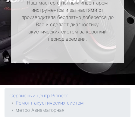
Наш мастер с полным инвентарем
инструментов и запчастями от
производителя бесплатно доберется до
Вас и сделает диагностику
акустических систем за короткий
период времени.
Сервисный центр Pioneer
Ремонт акустических систем
метро Авиаматорная