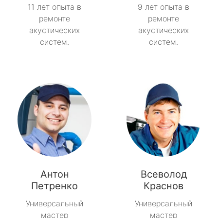
11 лет опыта в
9 лет опыта в
ремонте
ремонте
акустических
акустических
систем.
систем.
Антон
Всеволод
Петренко
Краснов
Универсальный
Универсальный
мастер
мастер