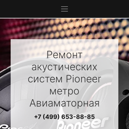
Ремонт
акустических
систем
Pioneer
метро
Авиаматорная
+7 (499) 653-88-85