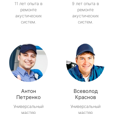
11 лет опыта в
9 лет опыта в
ремонте
ремонте
акустических
акустических
систем.
систем.
Антон
Всеволод
Петренко
Краснов
Универсальный
Универсальный
мастер
мастер