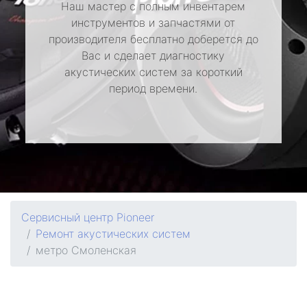
Наш мастер с полным инвентарем
инструментов и запчастями от
производителя бесплатно доберется до
Вас и сделает диагностику
акустических систем за короткий
период времени.
Сервисный центр Pioneer
Ремонт акустических систем
метро Смоленская