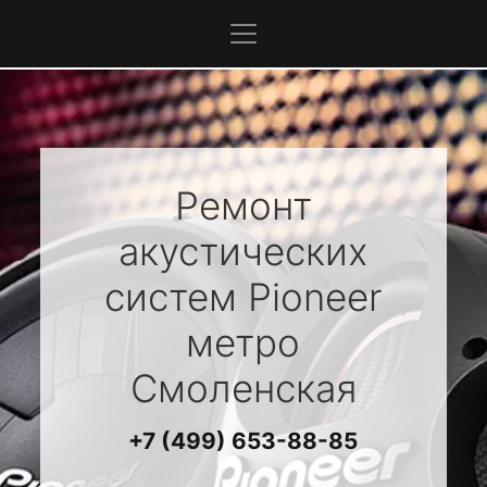
Ремонт
акустических
систем
Pioneer
метро
Смоленская
+7 (499) 653-88-85