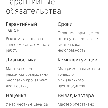
Гарантийные
обязательства
Гарантийный
Сроки
талон
Гарантия варьируется
Выдаем гарантию не
от полугода до 2-х лет
зависимо от сложности
смотря какая
работ.
неисправность.
Диагностика
Комплектующие
Мастер перед
Мы применяем детали
ремонтом совершенно
только от
бесплатно производит
официального
диагностику.
производителя.
Наценка
Выезд мастера
У нас честные цены за
Мастер оперативно