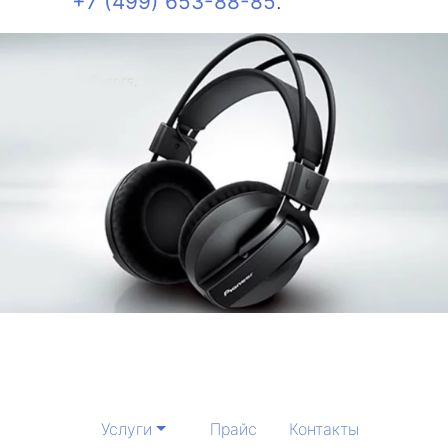
+7 (499) 653-88-85
.
Услуги
Прайс
Контакты