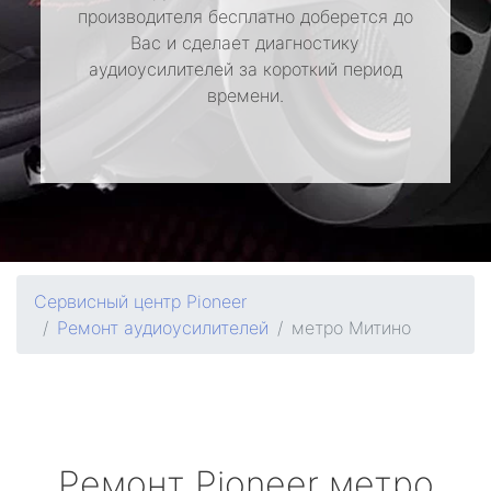
производителя бесплатно доберется до
Вас и сделает диагностику
аудиоусилителей за короткий период
времени.
Сервисный центр Pioneer
Ремонт аудиоусилителей
метро Митино
Ремонт
Pioneer
метро