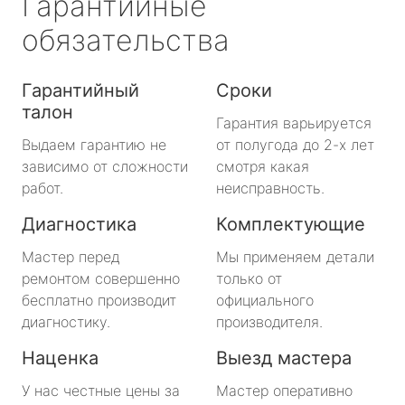
Гарантийные
обязательства
Гарантийный
Сроки
талон
Гарантия варьируется
Выдаем гарантию не
от полугода до 2-х лет
зависимо от сложности
смотря какая
работ.
неисправность.
Диагностика
Комплектующие
Мастер перед
Мы применяем детали
ремонтом совершенно
только от
бесплатно производит
официального
диагностику.
производителя.
Наценка
Выезд мастера
У нас честные цены за
Мастер оперативно