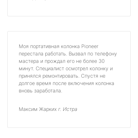
Моя портативная колонка Pioneer
перестала работать. Вызвал по телефону
мастера и прождал его не более 30
минут. Специалист осмотрел колонку и
принялся ремонтировать. Спустя не
долгое время после включения колонка
вновь заработала.
Максим Жарких
г. Истра