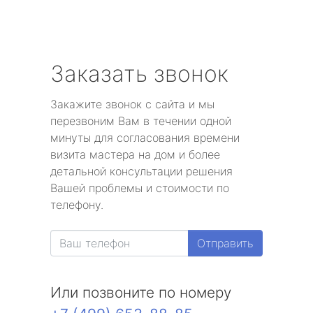
Заказать звонок
Закажите звонок с сайта и мы
перезвоним Вам в течении одной
минуты для согласования времени
визита мастера на дом и более
детальной консультации решения
Вашей проблемы и стоимости по
телефону.
Отправить
Или позвоните по номеру