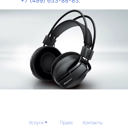
+7 (499) 653-88-85
.
Услуги
Прайс
Контакты