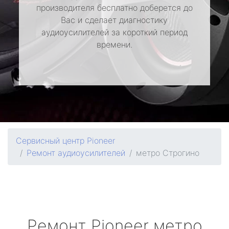
производителя бесплатно доберется до
Вас и сделает диагностику
аудиоусилителей за короткий период
времени.
Сервисный центр Pioneer
Ремонт аудиоусилителей
метро Строгино
Ремонт
Pioneer
метро