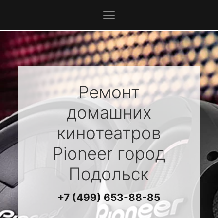
Ремонт
домашних
кинотеатров
Pioneer
город
Подольск
+7 (499) 653-88-85