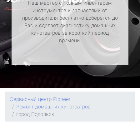
Наш мастер с полным инвентарем
инструментов и запчастями от
производителя бесплатно доберется до
Вас и сделает диагностику домашних
кинотеатров за короткий период
времени.
Сервисный центр Pioneer
Ремонт домашних кинотеатров
город Подольск