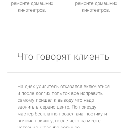
ремонте домашних
ремонте домашних
кинотеатров.
кинотеатров.
Что говорят клиенты
На днях усилитель отказался включаться
и после долгих попыток все исправить
самому пришел к выводу что надо
звонить в сервис центр. По приезду
мастер бесплатно провел диагностику и
выявил причину, после чего на месте
устранил. Спасибо большое.