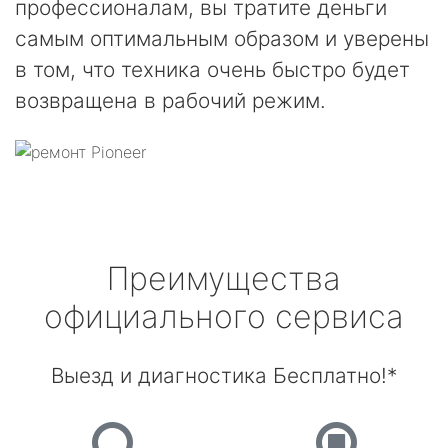
профессионалам, вы тратите деньги
самым оптимальным образом и уверены
в том, что техника очень быстро будет
возвращена в рабочий режим.
Преимущества
официального сервиса
Выезд и диагностика Бесплатно!*