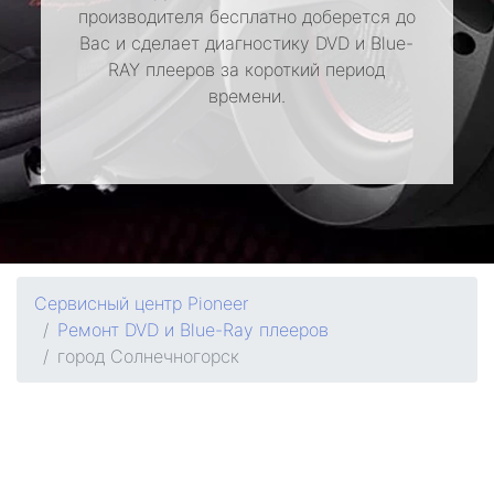
производителя бесплатно доберется до
Вас и сделает диагностику DVD и Blue-
RAY плееров за короткий период
времени.
Сервисный центр Pioneer
Ремонт DVD и Blue-Ray плееров
город Солнечногорск