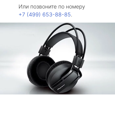
Или позвоните по номеру
+7 (499) 653-88-85
.